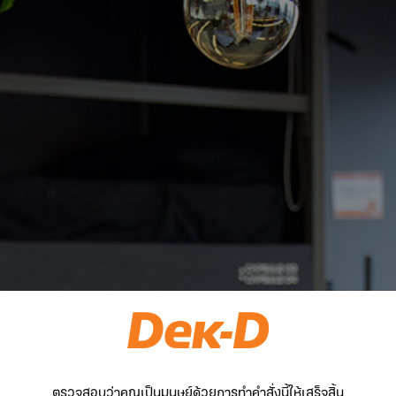
ตรวจสอบว่าคุณเป็นมนุษย์ด้วยการทำคำสั่งนี้ให้เสร็จสิ้น