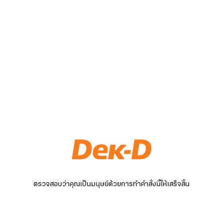
ตรวจสอบว่าคุณเป็นมนุษย์ด้วยการทำคำสั่งนี้ให้เสร็จสิ้น