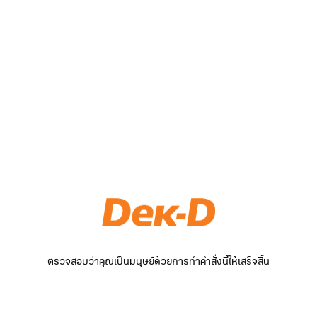
ตรวจสอบว่าคุณเป็นมนุษย์ด้วยการทำคำสั่งนี้ให้เสร็จสิ้น