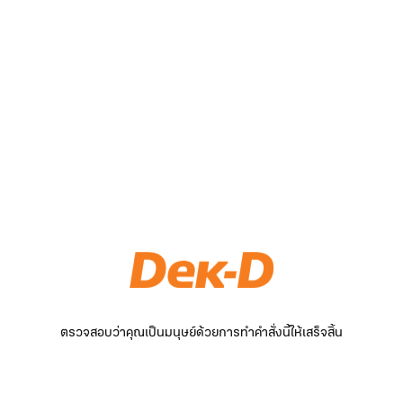
ตรวจสอบว่าคุณเป็นมนุษย์ด้วยการทำคำสั่งนี้ให้เสร็จสิ้น