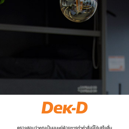
ตรวจสอบว่าคุณเป็นมนุษย์ด้วยการทำคำสั่งนี้ให้เสร็จสิ้น