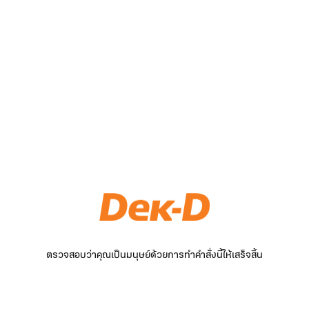
ตรวจสอบว่าคุณเป็นมนุษย์ด้วยการทำคำสั่งนี้ให้เสร็จสิ้น