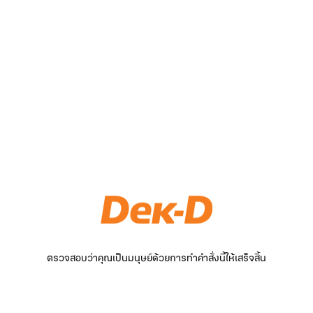
ตรวจสอบว่าคุณเป็นมนุษย์ด้วยการทำคำสั่งนี้ให้เสร็จสิ้น