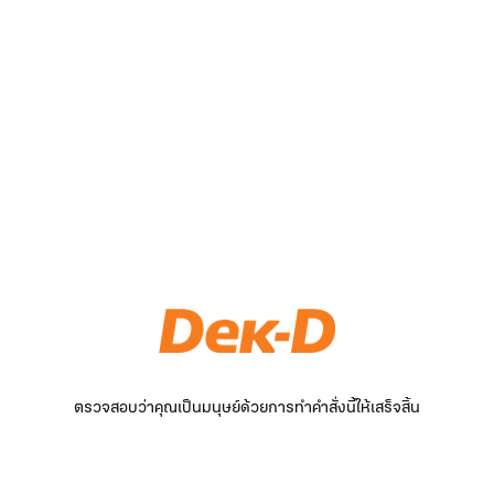
ตรวจสอบว่าคุณเป็นมนุษย์ด้วยการทำคำสั่งนี้ให้เสร็จสิ้น