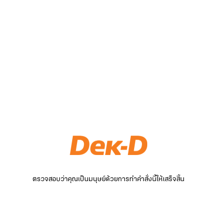
ตรวจสอบว่าคุณเป็นมนุษย์ด้วยการทำคำสั่งนี้ให้เสร็จสิ้น