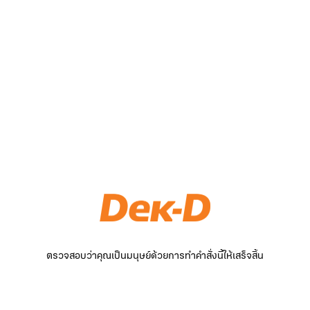
ตรวจสอบว่าคุณเป็นมนุษย์ด้วยการทำคำสั่งนี้ให้เสร็จสิ้น