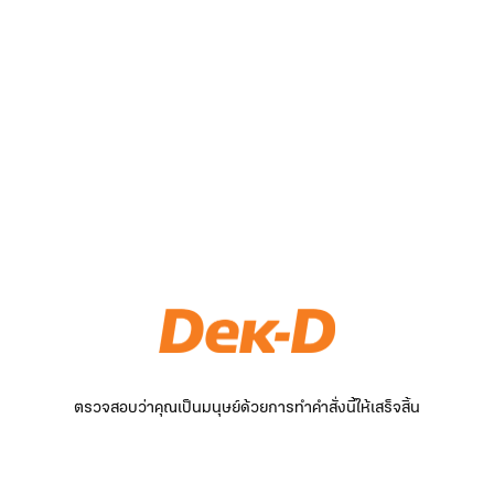
ตรวจสอบว่าคุณเป็นมนุษย์ด้วยการทำคำสั่งนี้ให้เสร็จสิ้น