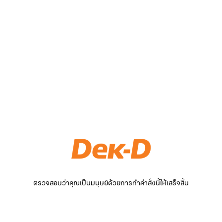
ตรวจสอบว่าคุณเป็นมนุษย์ด้วยการทำคำสั่งนี้ให้เสร็จสิ้น