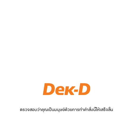
ตรวจสอบว่าคุณเป็นมนุษย์ด้วยการทำคำสั่งนี้ให้เสร็จสิ้น