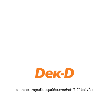
ตรวจสอบว่าคุณเป็นมนุษย์ด้วยการทำคำสั่งนี้ให้เสร็จสิ้น