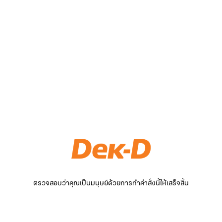
ตรวจสอบว่าคุณเป็นมนุษย์ด้วยการทำคำสั่งนี้ให้เสร็จสิ้น