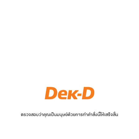
ตรวจสอบว่าคุณเป็นมนุษย์ด้วยการทำคำสั่งนี้ให้เสร็จสิ้น