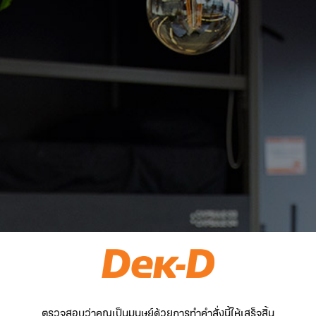
ตรวจสอบว่าคุณเป็นมนุษย์ด้วยการทำคำสั่งนี้ให้เสร็จสิ้น