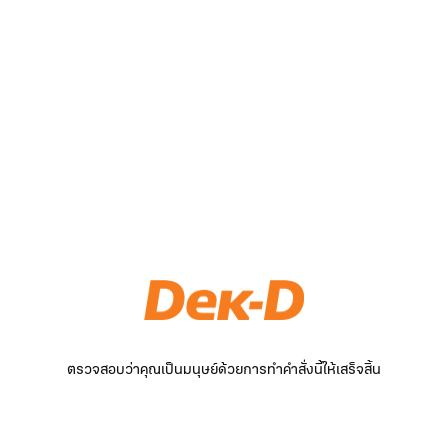
ตรวจสอบว่าคุณเป็นมนุษย์ด้วยการทำคำสั่งนี้ให้เสร็จสิ้น