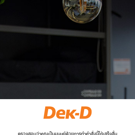
ตรวจสอบว่าคุณเป็นมนุษย์ด้วยการทำคำสั่งนี้ให้เสร็จสิ้น