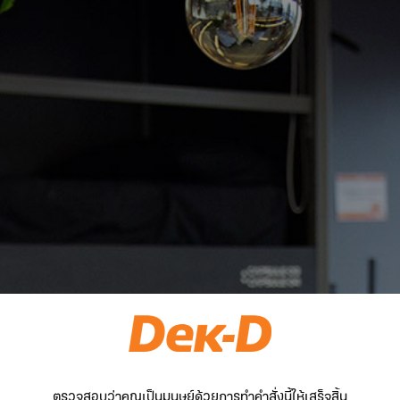
ตรวจสอบว่าคุณเป็นมนุษย์ด้วยการทำคำสั่งนี้ให้เสร็จสิ้น