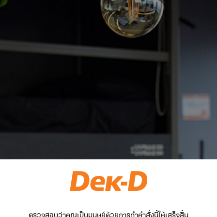
ตรวจสอบว่าคุณเป็นมนุษย์ด้วยการทำคำสั่งนี้ให้เสร็จสิ้น