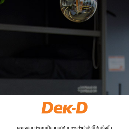
ตรวจสอบว่าคุณเป็นมนุษย์ด้วยการทำคำสั่งนี้ให้เสร็จสิ้น