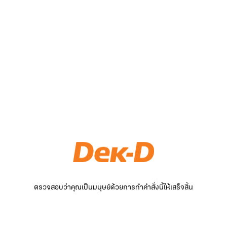
ตรวจสอบว่าคุณเป็นมนุษย์ด้วยการทำคำสั่งนี้ให้เสร็จสิ้น