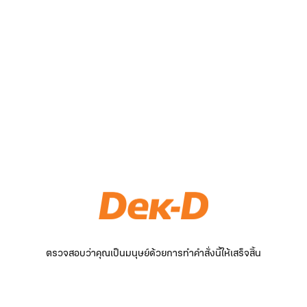
ตรวจสอบว่าคุณเป็นมนุษย์ด้วยการทำคำสั่งนี้ให้เสร็จสิ้น