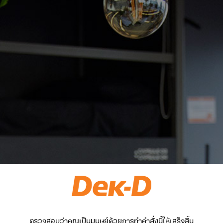
ตรวจสอบว่าคุณเป็นมนุษย์ด้วยการทำคำสั่งนี้ให้เสร็จสิ้น