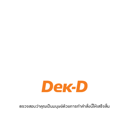
ตรวจสอบว่าคุณเป็นมนุษย์ด้วยการทำคำสั่งนี้ให้เสร็จสิ้น