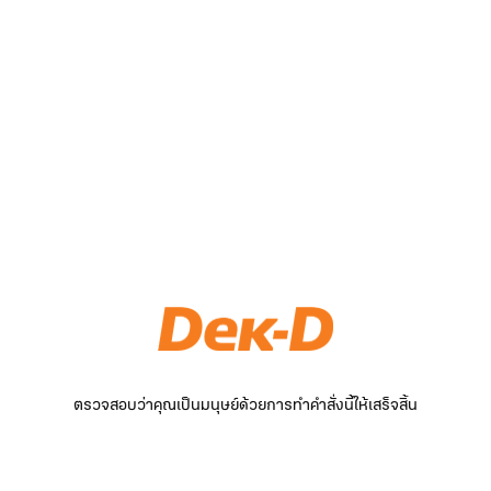
ตรวจสอบว่าคุณเป็นมนุษย์ด้วยการทำคำสั่งนี้ให้เสร็จสิ้น