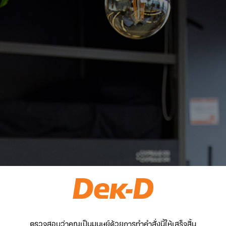
ตรวจสอบว่าคุณเป็นมนุษย์ด้วยการทำคำสั่งนี้ให้เสร็จสิ้น