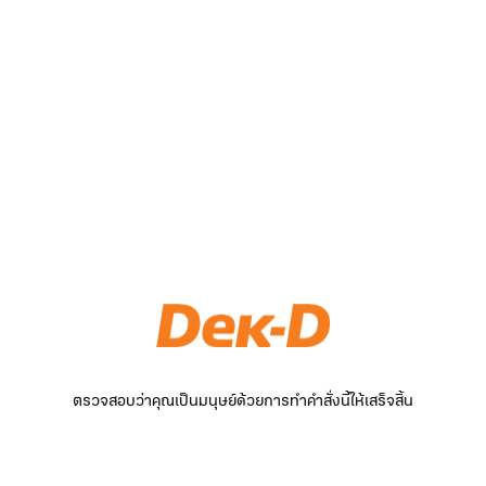
ตรวจสอบว่าคุณเป็นมนุษย์ด้วยการทำคำสั่งนี้ให้เสร็จสิ้น