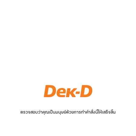
ตรวจสอบว่าคุณเป็นมนุษย์ด้วยการทำคำสั่งนี้ให้เสร็จสิ้น