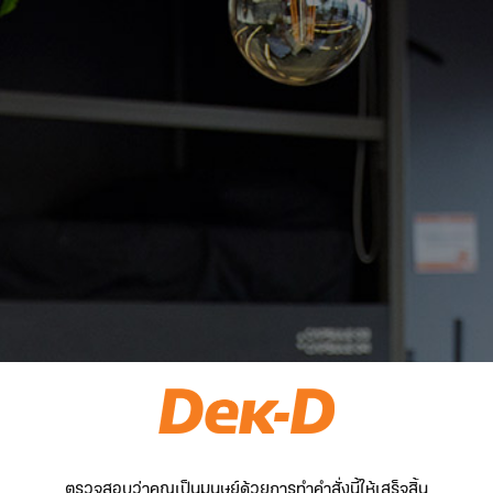
ตรวจสอบว่าคุณเป็นมนุษย์ด้วยการทำคำสั่งนี้ให้เสร็จสิ้น