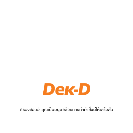
ตรวจสอบว่าคุณเป็นมนุษย์ด้วยการทำคำสั่งนี้ให้เสร็จสิ้น