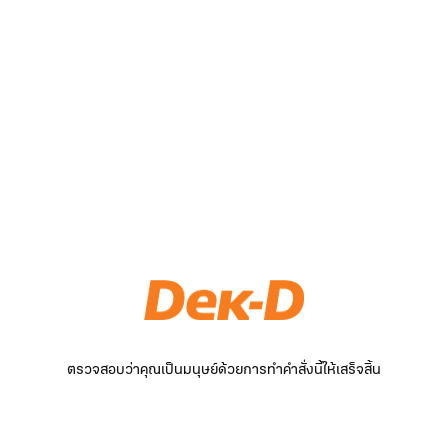
ตรวจสอบว่าคุณเป็นมนุษย์ด้วยการทำคำสั่งนี้ให้เสร็จสิ้น