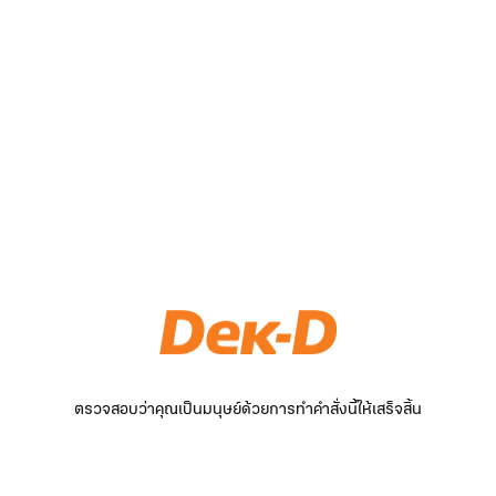
ตรวจสอบว่าคุณเป็นมนุษย์ด้วยการทำคำสั่งนี้ให้เสร็จสิ้น