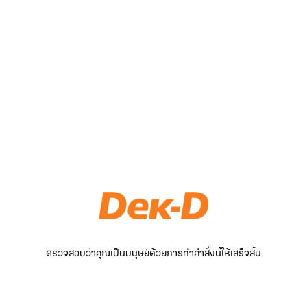
ตรวจสอบว่าคุณเป็นมนุษย์ด้วยการทำคำสั่งนี้ให้เสร็จสิ้น