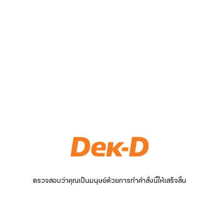
ตรวจสอบว่าคุณเป็นมนุษย์ด้วยการทำคำสั่งนี้ให้เสร็จสิ้น