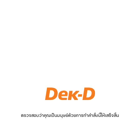
ตรวจสอบว่าคุณเป็นมนุษย์ด้วยการทำคำสั่งนี้ให้เสร็จสิ้น