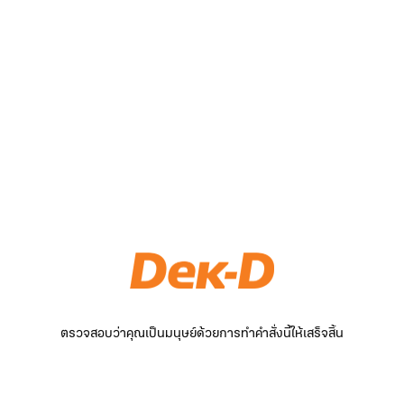
ตรวจสอบว่าคุณเป็นมนุษย์ด้วยการทำคำสั่งนี้ให้เสร็จสิ้น