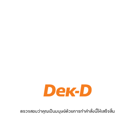
ตรวจสอบว่าคุณเป็นมนุษย์ด้วยการทำคำสั่งนี้ให้เสร็จสิ้น