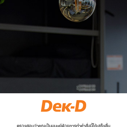
ตรวจสอบว่าคุณเป็นมนุษย์ด้วยการทำคำสั่งนี้ให้เสร็จสิ้น