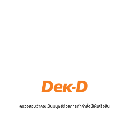
ตรวจสอบว่าคุณเป็นมนุษย์ด้วยการทำคำสั่งนี้ให้เสร็จสิ้น