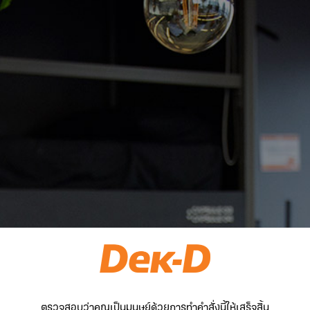
ตรวจสอบว่าคุณเป็นมนุษย์ด้วยการทำคำสั่งนี้ให้เสร็จสิ้น