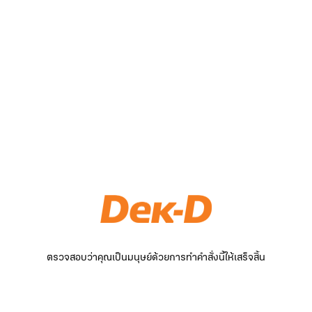
ตรวจสอบว่าคุณเป็นมนุษย์ด้วยการทำคำสั่งนี้ให้เสร็จสิ้น