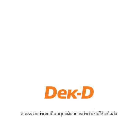
ตรวจสอบว่าคุณเป็นมนุษย์ด้วยการทำคำสั่งนี้ให้เสร็จสิ้น