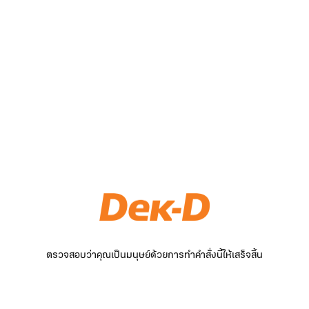
ตรวจสอบว่าคุณเป็นมนุษย์ด้วยการทำคำสั่งนี้ให้เสร็จสิ้น