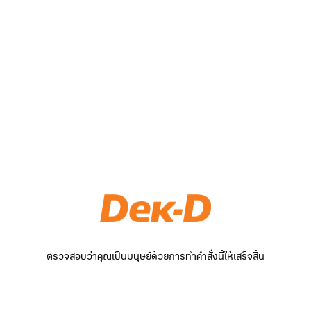
ตรวจสอบว่าคุณเป็นมนุษย์ด้วยการทำคำสั่งนี้ให้เสร็จสิ้น