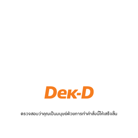
ตรวจสอบว่าคุณเป็นมนุษย์ด้วยการทำคำสั่งนี้ให้เสร็จสิ้น