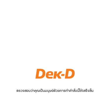
ตรวจสอบว่าคุณเป็นมนุษย์ด้วยการทำคำสั่งนี้ให้เสร็จสิ้น