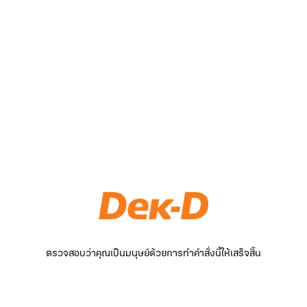
ตรวจสอบว่าคุณเป็นมนุษย์ด้วยการทำคำสั่งนี้ให้เสร็จสิ้น