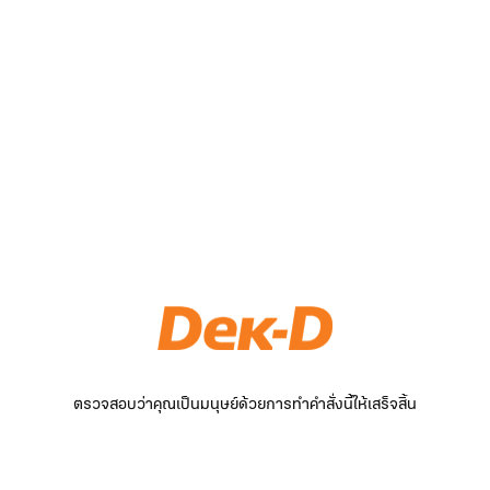
ตรวจสอบว่าคุณเป็นมนุษย์ด้วยการทำคำสั่งนี้ให้เสร็จสิ้น